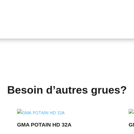
Besoin d’autres grues?
GMA POTAIN HD 32A
G