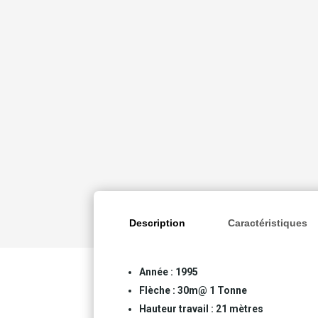
Description
Caractéristiques
Année : 1995
Flèche : 30m@ 1 Tonne
Hauteur travail : 21 mètres