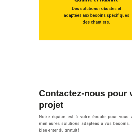
Des solutions robustes et
adaptées aux besoins spécifiques
des chantiers.
Contactez-nous pour 
projet
Notre équipe est à votre écoute pour vous a
meilleures solutions adaptées à vos besoins. 
bien entendu gratuit !