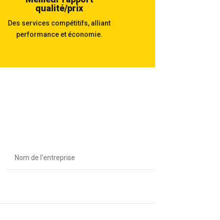
qualité/prix
Des services compétitifs, alliant
performance et économie.