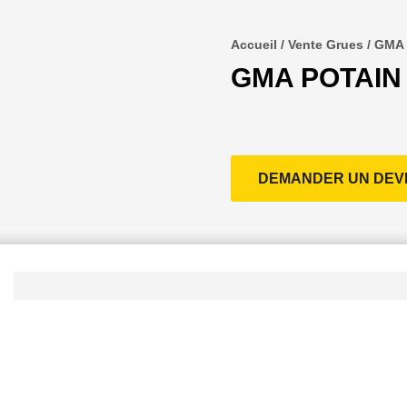
Accueil
/
Vente Grues
/ GMA
GMA POTAIN
DEMANDER UN DEV