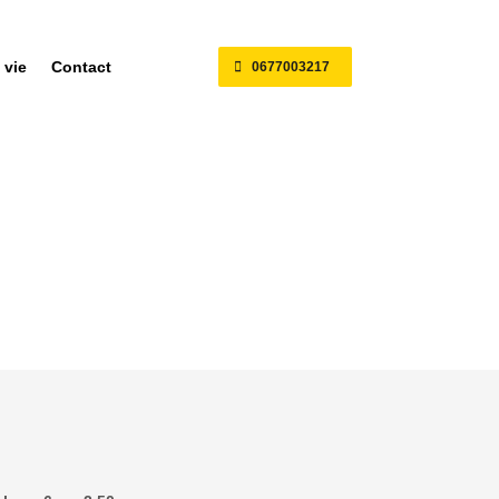
 vie
Contact
0677003217