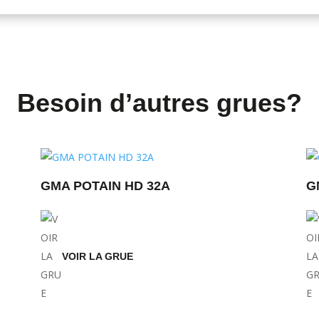
Besoin d’autres grues?
GMA POTAIN HD 32A
G
VOIR LA GRUE