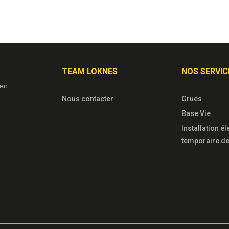
TEAM LOKNES
NOS SERVIC
ien
Nous contacter
Grues
Base Vie
Installation é
temporaire de