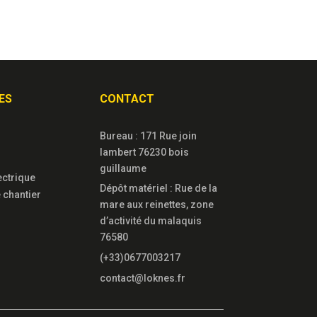
ES
CONTACT
Bureau : 171 Rue join
lambert 76230 bois
guillaume
lectrique
Dépôt matériel : Rue de la
 chantier
mare aux reinettes, zone
d’activité du malaquis
76580
(+33)0677003217
contact@loknes.fr