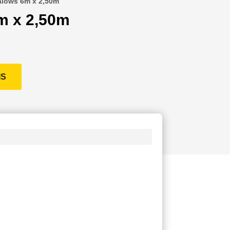
lows 6m x 2,50m
m x 2,50m
IS