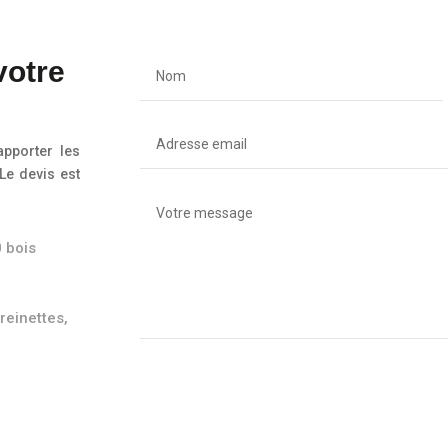
votre
pporter les
Le devis est
 bois
reinettes,