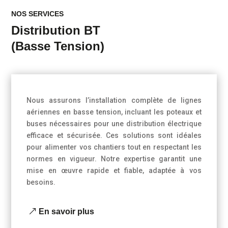
NOS SERVICES
Distribution BT
(Basse Tension)
Nous assurons l’installation complète de lignes
aériennes en basse tension, incluant les poteaux et
buses nécessaires pour une distribution électrique
efficace et sécurisée. Ces solutions sont idéales
pour alimenter vos chantiers tout en respectant les
normes en vigueur. Notre expertise garantit une
mise en œuvre rapide et fiable, adaptée à vos
besoins.
En savoir plus