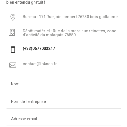
bien entendu gratuit !

Bureau : 171 Rue join lambert 76230 bois guillaume
Dépôt matériel : Rue de la mare aux reinettes, zone

d'activité du malaquis 76580

(+33)0677003217

contact@loknes.fr